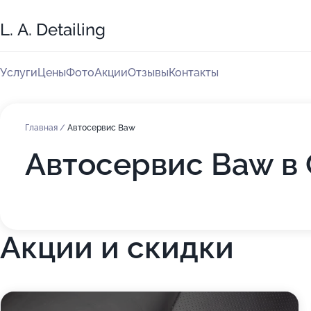
L. A. Detailing
Услуги
Цены
Фото
Акции
Отзывы
Контакты
Главная
/
Автосервис Baw
Автосервис Baw в С
Акции и скидки