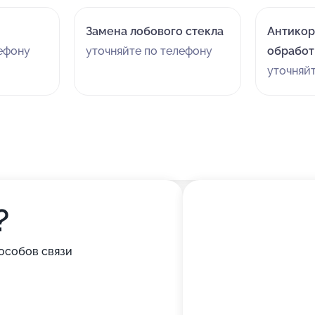
Замена лобового стекла
Антикор
лефону
уточняйте по телефону
обработ
уточняй
?
особов связи