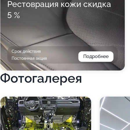
Рестоврация кожи скидка
5 %
Срок действия
Подробнее
Постоянная акция
Фотогалерея