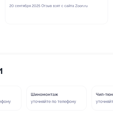
20 сентября 2025 Отзыв взят с сайта Zoon.ru
и
Шиномонтаж
Чип-тюн
лефону
уточняйте по телефону
уточняй