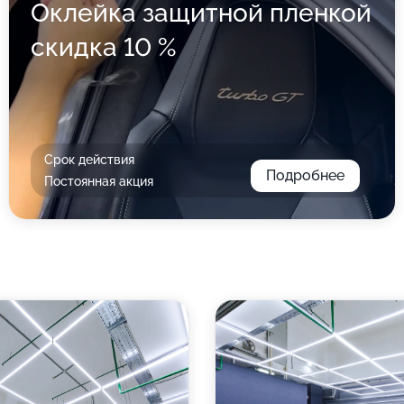
Оклейка защитной пленкой
скидка 10 %
Срок действия
Подробнее
Постоянная акция