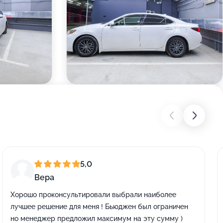
5,0
Вера
Хорошо проконсультировали выбрали наиболее
лучшее решение для меня ! Бьюджен был ограничен
но менеджер предложил максимум на эту сумму )