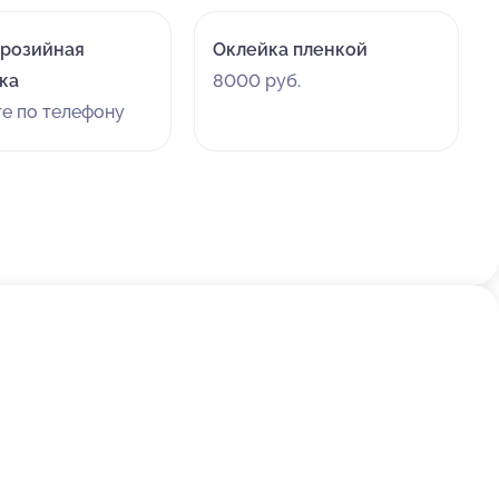
розийная
Оклейка пленкой
ка
8000 руб.
те по телефону